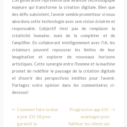
L’IA générative représente une avancée technologique
majeure qui transforme la création digitale. Bien que
des défis subsistent, l’avenir semble prometteur si nous
abordons cette technologie avec une vision éclairée et
responsable. L’objectif n’est pas de remplacer la
créativité humaine, mais de la compléter et de
l’amplifier. En collaborant intelligemment avec l’IA, les
créateurs peuvent repousser les limites de leur
imagination et explorer de nouveaux horizons
artistiques. Cette synergie entre l’homme et la machine
promet de redéfinir le paysage de la création digitale
et d’ouvrir des perspectives inédites pour l’avenir.
Partagez votre opinion dans les commentaires ci-
dessous!
Comment faire la mise
Progressive app iOS :
à jour iOS 18 pour
avantages pour
garantir la
fidéliser les clients sur