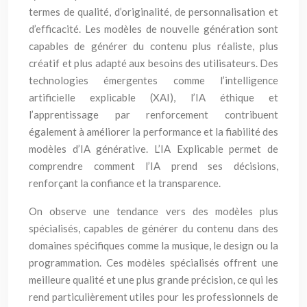
termes de qualité, d’originalité, de personnalisation et
d’efficacité. Les modèles de nouvelle génération sont
capables de générer du contenu plus réaliste, plus
créatif et plus adapté aux besoins des utilisateurs. Des
technologies émergentes comme l’intelligence
artificielle explicable (XAI), l’IA éthique et
l’apprentissage par renforcement contribuent
également à améliorer la performance et la fiabilité des
modèles d’IA générative. L’IA Explicable permet de
comprendre comment l’IA prend ses décisions,
renforçant la confiance et la transparence.
On observe une tendance vers des modèles plus
spécialisés, capables de générer du contenu dans des
domaines spécifiques comme la musique, le design ou la
programmation. Ces modèles spécialisés offrent une
meilleure qualité et une plus grande précision, ce qui les
rend particulièrement utiles pour les professionnels de