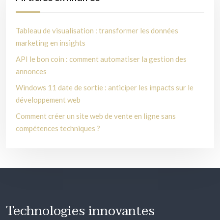
Tableau de visualisation : transformer les données
marketing en insights
API le bon coin : comment automatiser la gestion des
annonces
Windows 11 date de sortie : anticiper les impacts sur le
développement web
Comment créer un site web de vente en ligne sans
compétences techniques ?
Technologies innovantes